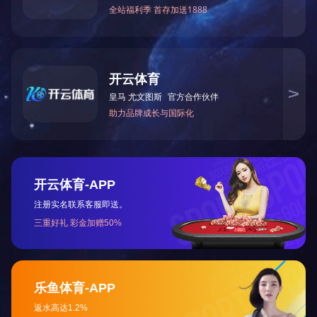
上一个:
剪板机
下一下:
等离子切割机
关于我们
业务范围
产品展示