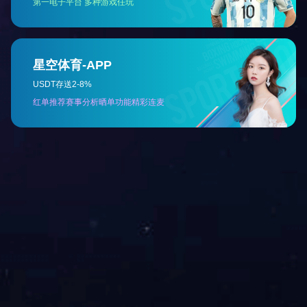
关于我们
业务范围
产品展示
公司简介
机械加工
米兰体育